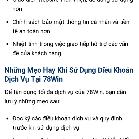
hơn
Chính sách bảo mật thông tin cá nhân và tiền
tệ an toàn hơn
Nhiệt tình trong việc giao tiếp hỗ trợ các vấn
đề của khách hàng.
Những Mẹo Hay Khi Sử Dụng Điều Khoản
Dịch Vụ Tại 78Win
Để tận dụng tối đa dịch vụ của 78Win, bạn cần
lưu ý những mẹo sau:
Đọc kỹ các điều khoản dịch vụ và quy định
trước khi sử dụng dịch vụ