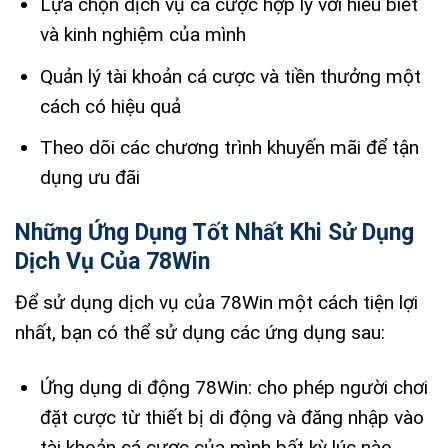
Lựa chọn dịch vụ cá cược hợp lý với hiểu biết
và kinh nghiệm của mình
Quản lý tài khoản cá cược và tiền thưởng một
cách có hiệu quả
Theo dõi các chương trình khuyến mãi để tận
dụng ưu đãi
Những Ứng Dụng Tốt Nhất Khi Sử Dụng
Dịch Vụ Của 78Win
Để sử dụng dịch vụ của 78Win một cách tiện lợi
nhất, bạn có thể sử dụng các ứng dụng sau:
Ứng dụng di động 78Win: cho phép người chơi
đặt cược từ thiết bị di động và đăng nhập vào
tài khoản cá cược của mình bất kỳ lúc nào