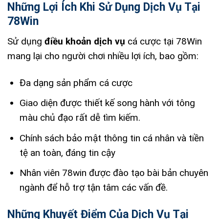
Những Lợi Ích Khi Sử Dụng Dịch Vụ Tại
78Win
Sử dụng
điều khoản dịch vụ
cá cược tại 78Win
mang lại cho người chơi nhiều lợi ích, bao gồm:
Đa dạng sản phẩm cá cược
Giao diện được thiết kế song hành với tông
màu chủ đạo rất dễ tìm kiếm.
Chính sách bảo mật thông tin cá nhân và tiền
tệ an toàn, đáng tin cậy
Nhân viên 78win được đào tạo bài bản chuyên
ngành để hỗ trợ tận tâm các vấn đề.
Những Khuyết Điểm Của Dịch Vụ Tại