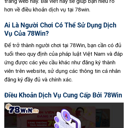
trang web này. Bài viết này sẽ giúp bạn hiểu rõ
hơn về điều khoản dịch vụ tại 78win.
Ai Là Người Chơi Có Thể Sử Dụng Dịch
Vụ Của 78Win?
Để trở thành người chơi tại 78Win, bạn cần có đủ
tuổi theo quy định của pháp luật Việt Nam và đáp
ứng được các yêu cầu khác như đăng ký thành
viên trên website, sử dụng các thông tin cá nhân
đăng ký đầy đủ và chính xác.
Điều Khoản Dịch Vụ Cung Cấp Bởi 78Win