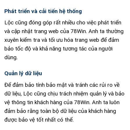
Phát triển và cải tiến hệ thống
Lộc cũng đóng góp rất nhiều cho việc phát triển
và cập nhật trang web của 78Win. Anh ta thường
xuyên kiểm tra và tối ưu hóa trang web để đảm
bảo tốc độ và khả năng tương tác của người
dùng.
Quản lý dữ liệu
Để đảm bảo tính bảo mật và tránh các rủi ro về
dữ liệu, Lộc cũng chịu trách nhiệm quản lý và bảo
vệ thông tin khách hàng của 78Win. Anh ta luôn
đảm bảo rằng toàn bộ dữ liệu của khách hàng
được bảo vệ tốt nhất có thể.