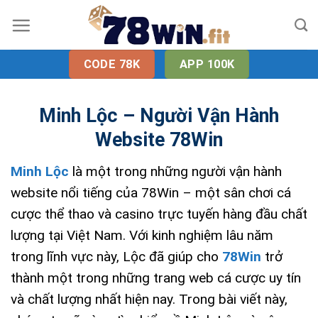
Skip
to
content
CODE 78K
APP 100K
Minh Lộc – Người Vận Hành
Website 78Win
Minh Lộc
là một trong những người vận hành
website nổi tiếng của 78Win – một sân chơi cá
cược thể thao và casino trực tuyến hàng đầu chất
lượng tại Việt Nam. Với kinh nghiệm lâu năm
trong lĩnh vực này, Lộc đã giúp cho
78Win
trở
thành một trong những trang web cá cược uy tín
và chất lượng nhất hiện nay. Trong bài viết này,