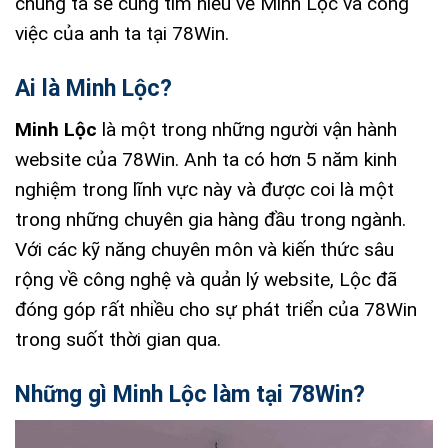
chúng ta sẽ cùng tìm hiểu về Minh Lộc và công
việc của anh ta tại 78Win.
Ai là Minh Lộc?
Minh Lộc
là một trong những người vận hành
website của 78Win. Anh ta có hơn 5 năm kinh
nghiệm trong lĩnh vực này và được coi là một
trong những chuyên gia hàng đầu trong ngành.
Với các kỹ năng chuyên môn và kiến thức sâu
rộng về công nghệ và quản lý website, Lộc đã
đóng góp rất nhiều cho sự phát triển của 78Win
trong suốt thời gian qua.
Những gì Minh Lộc làm tại 78Win?