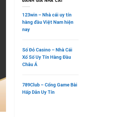
ĐÁNH GIÁ NHÀ CÁI
123win – Nhà cái uy tín
hàng đầu Việt Nam hiện
nay
Số Đỏ Casino – Nhà Cái
Xổ Số Uy Tín Hàng Đầu
Châu Á
789Club – Cổng Game Bài
Hấp Dẫn Uy Tín