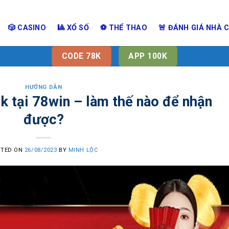
🎲 CASINO
🎱 XỔ SỐ
⚽️ THỂ THAO
🚨 ĐÁNH GIÁ NHÀ C
CODE 78K
APP 100K
HƯỚNG DẪN
k tại 78win – làm thế nào để nhận
được?
STED ON
26/08/2023
BY
MINH LỘC