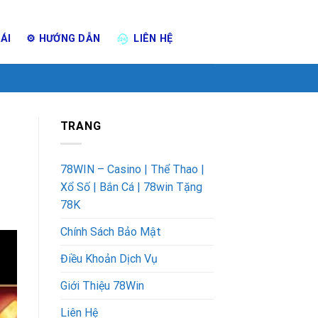
ÁI
⚙️ HƯỚNG DẪN
LIÊN HỆ
TRANG
78WIN – Casino | Thể Thao |
Xổ Số | Bắn Cá | 78win Tặng
78K
Chính Sách Bảo Mật
Điều Khoản Dịch Vụ
Giới Thiệu 78Win
Liên Hệ