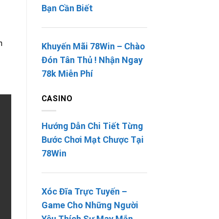
Bạn Cần Biết
h
Khuyến Mãi 78Win – Chào
Đón Tân Thủ ! Nhận Ngay
78k Miễn Phí
CASINO
Hướng Dẫn Chi Tiết Từng
Bước Chơi Mạt Chược Tại
78Win
Xóc Đĩa Trực Tuyến –
Game Cho Những Người
Yêu Thích Sự May Mắn