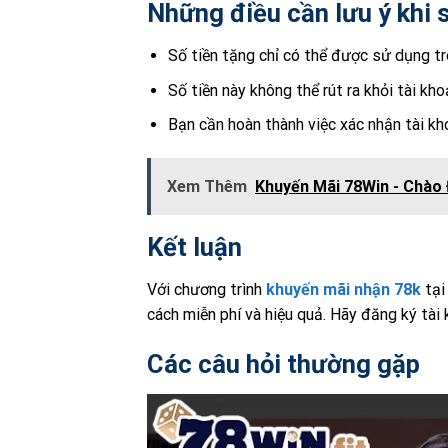
Những điều cần lưu ý khi 
Số tiền tặng chỉ có thể được sử dụng tr
Số tiền này không thể rút ra khỏi tài kh
Bạn cần hoàn thành việc xác nhận tài k
Xem Thêm
Khuyến Mãi 78Win - Chào 
Kết luận
Với chương trình
khuyến mãi nhận 78k
tại
cách miễn phí và hiệu quả. Hãy đăng ký tài
Các câu hỏi thường gặp