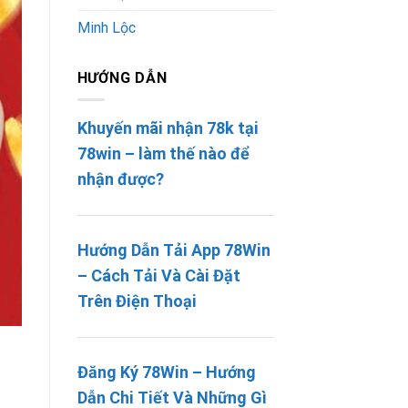
Minh Lộc
HƯỚNG DẪN
Khuyến mãi nhận 78k tại
78win – làm thế nào để
nhận được?
Hướng Dẫn Tải App 78Win
– Cách Tải Và Cài Đặt
Trên Điện Thoại
Đăng Ký 78Win – Hướng
Dẫn Chi Tiết Và Những Gì