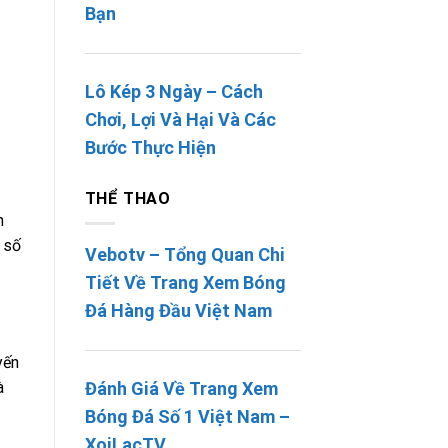
Bạn
Lô Kép 3 Ngày – Cách
Chơi, Lợi Và Hại Và Các
Bước Thực Hiện
THỂ THAO
n
 số
Vebotv – Tổng Quan Chi
Tiết Về Trang Xem Bóng
Đá Hàng Đầu Việt Nam
yến
à
Đánh Giá Về Trang Xem
Bóng Đá Số 1 Việt Nam –
XoiLacTV