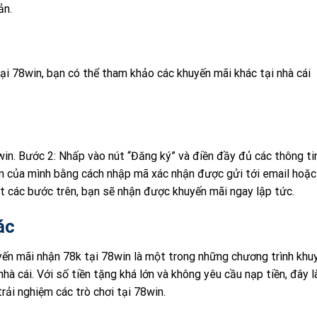
ản.
ại 78win, bạn có thể tham khảo các khuyến mãi khác tại nhà cái
win. Bước 2: Nhấp vào nút “Đăng ký” và điền đầy đủ các thông ti
ản của mình bằng cách nhập mã xác nhận được gửi tới email hoặc
ất các bước trên, bạn sẽ nhận được khuyến mãi ngay lập tức.
ác
uyến mãi nhận 78k tại 78win là một trong những chương trình khu
à cái. Với số tiền tặng khá lớn và không yêu cầu nạp tiền, đây l
rải nghiệm các trò chơi tại 78win.