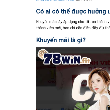
Có ai có thể được hưởng 
Khuyến mãi này áp dụng cho tất cả thành vi
thành viên mới, bạn chỉ cần điền đầy đủ thô
Khuyến mãi là gì?