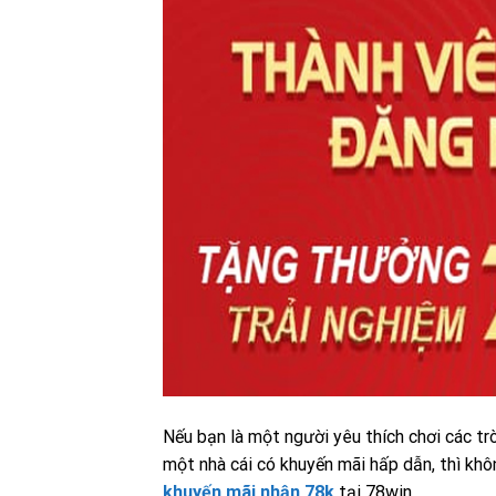
Nếu bạn là một người yêu thích chơi các trò
một nhà cái có khuyến mãi hấp dẫn, thì kh
khuyến mãi nhận 78k
tại 78win.