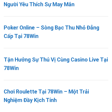
Người Yêu Thích Sự May Mắn
Poker Online – Sòng Bạc Thu Nhỏ Đẳng
Cấp Tại 78Win
Tận Hưởng Sự Thú Vị Cùng Casino Live Tại
78Win
Chơi Roulette Tại 78Win – Một Trải
Nghiệm Đầy Kịch Tính