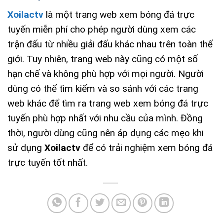
Xoilactv
là một trang web xem bóng đá trực
tuyến miễn phí cho phép người dùng xem các
trận đấu từ nhiều giải đấu khác nhau trên toàn thế
giới. Tuy nhiên, trang web này cũng có một số
hạn chế và không phù hợp với mọi người. Người
dùng có thể tìm kiếm và so sánh với các trang
web khác để tìm ra trang web xem bóng đá trực
tuyến phù hợp nhất với nhu cầu của mình. Đồng
thời, người dùng cũng nên áp dụng các mẹo khi
sử dụng
Xoilactv
để có trải nghiệm xem bóng đá
trực tuyến tốt nhất.