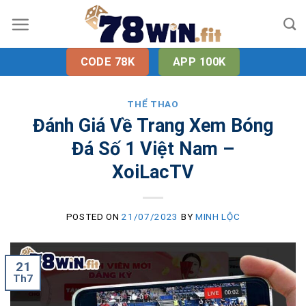
Skip
to
content
CODE 78K
APP 100K
THỂ THAO
Đánh Giá Về Trang Xem Bóng
Đá Số 1 Việt Nam –
XoiLacTV
POSTED ON
21/07/2023
BY
MINH LỘC
21
Th7