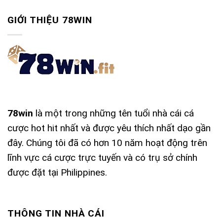
GIỚI THIỆU 78WIN
78win
là một trong những tên tuổi nhà cái cá
cược hot hit nhất và được yêu thích nhất dạo gần
đây. Chúng tôi đã có hơn 10 năm hoạt động trên
lĩnh vực cá cược trực tuyến và có trụ sở chính
được đặt tại Philippines.
THÔNG TIN NHÀ CÁI