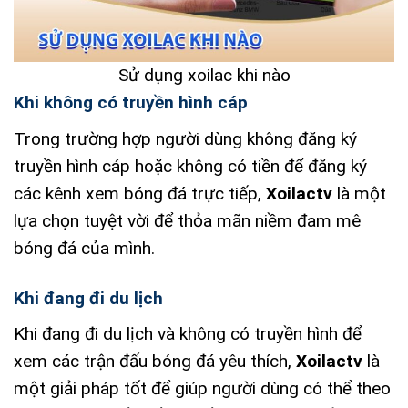
Sử dụng xoilac khi nào
Khi không có truyền hình cáp
Trong trường hợp người dùng không đăng ký
truyền hình cáp hoặc không có tiền để đăng ký
các kênh xem bóng đá trực tiếp,
Xoilactv
là một
lựa chọn tuyệt vời để thỏa mãn niềm đam mê
bóng đá của mình.
Khi đang đi du lịch
Khi đang đi du lịch và không có truyền hình để
xem các trận đấu bóng đá yêu thích,
Xoilactv
là
một giải pháp tốt để giúp người dùng có thể theo